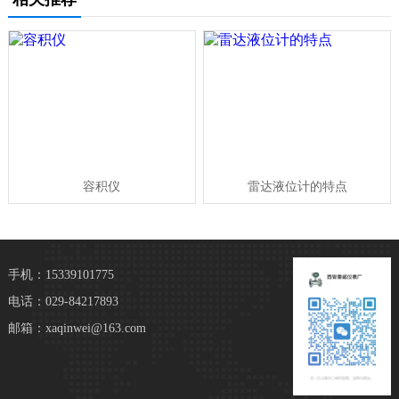
容积仪
雷达液位计的特点
手机：15339101775
电话：029-84217893
邮箱：xaqinwei@163.com