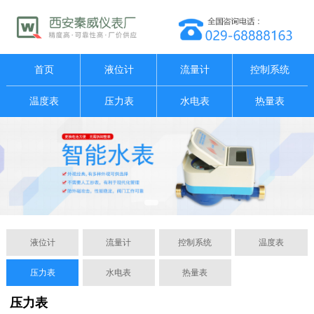
首页
液位计
流量计
控制系统
温度表
压力表
水电表
热量表
液位计
流量计
控制系统
温度表
压力表
水电表
热量表
压力表