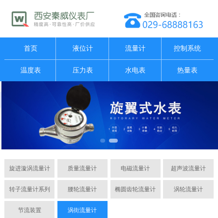
首页
液位计
流量计
控制系统
温度表
压力表
水电表
热量表
旋进漩涡流量计
质量流量计
电磁流量计
超声波流量计
转子流量计系列
腰轮流量计
椭圆齿轮流量计
涡轮流量计
节流装置
涡街流量计