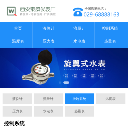
首页
液位计
流量计
控制系统
温度表
压力表
水电表
热量表
液位计
流量计
控制系统
温度表
压力表
水电表
热量表
控制系统