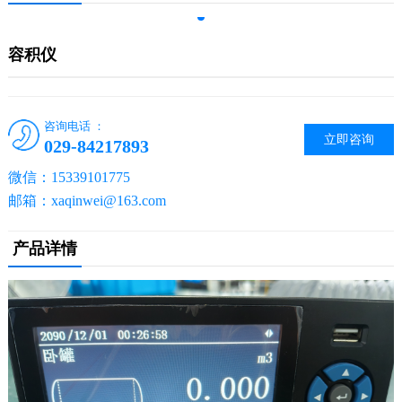
容积仪
咨询电话 ：
立即咨询
029-84217893
微信：15339101775
邮箱：xaqinwei@163.com
产品详情