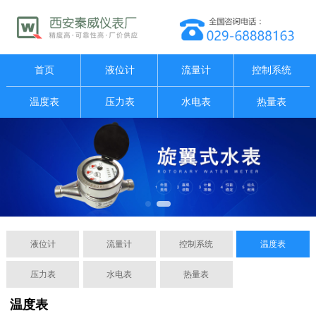
首页
液位计
流量计
控制系统
温度表
压力表
水电表
热量表
液位计
流量计
控制系统
温度表
压力表
水电表
热量表
温度表