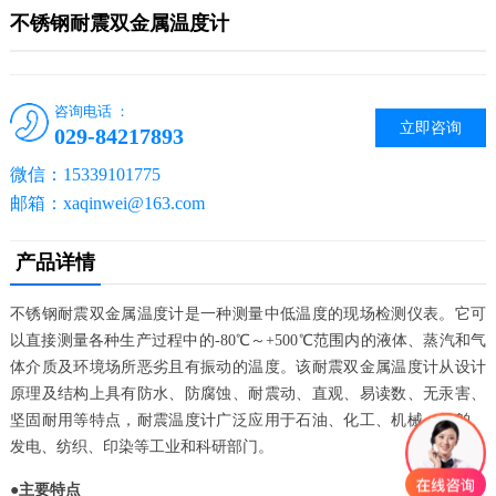
不锈钢耐震双金属温度计
咨询电话 ：
立即咨询
029-84217893
微信：15339101775
邮箱：xaqinwei@163.com
产品详情
不锈钢耐震双金属温度计是一种测量中低温度的现场检测仪表。它可
以直接测量各种生产过程中的-80℃～+500℃范围内的液体、蒸汽和气
体介质及环境场所恶劣且有振动的温度。该耐震双金属温度计从设计
原理及结构上具有防水、防腐蚀、耐震动、直观、易读数、无汞害、
坚固耐用等特点，耐震温度计广泛应用于石油、化工、机械、船舶、
发电、纺织、印染等工业和科研部门。
●
主要特点