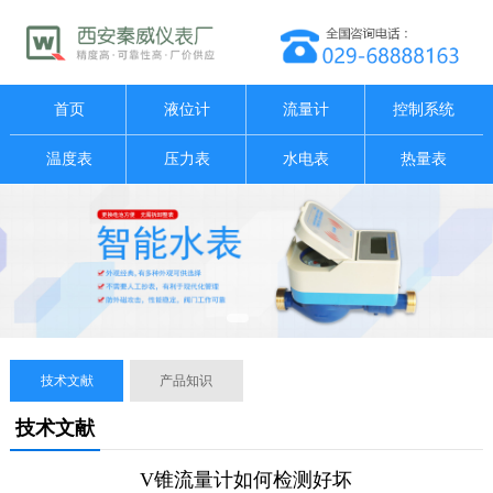
首页
液位计
流量计
控制系统
温度表
压力表
水电表
热量表
技术文献
产品知识
技术文献
V锥流量计如何检测好坏