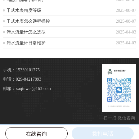
干式水表精度等级
2025-08-07
干式水表怎么远程操控
2025-08-07
污水流量计怎么选型
2025-04-03
污水流量计日常维护
2025-04-03
手机：15339101775
电话：029-84217893
邮箱：xaqinwei@163.com
扫一扫 微信咨询
在线咨询
拨打电话
网站首页
一键拨号
微信咨询
联系我们