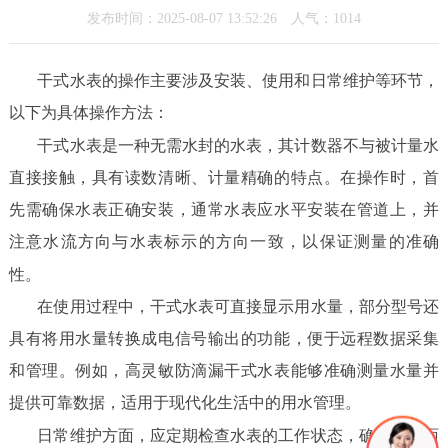
发布时间：2025-08-07 13:52:26 人气：1014
干式水表的操作主要涉及安装、使用和日常维护等环节，
以下为具体操作方法：
干式水表是一种无需水封的水表，其计数器不与被计量水
直接接触，具有读数清晰、计量精确的特点。在操作时，首
先需确保水表正确安装，通常水表应水平安装在管道上，并
注意水流方向与水表标示的方向一致，以保证测量的准确
性。
在使用过程中，干式水表可直接显示用水量，部分型号还
具有将用水量转换成电信号输出的功能，便于远程数据采集
和管理。例如，高灵敏防滴漏干式水表能够准确测量水量并
提供可靠数据，适用于现代化生活中的用水管理。
日常维护方面，应定期检查水表的工作状态，确保其表面