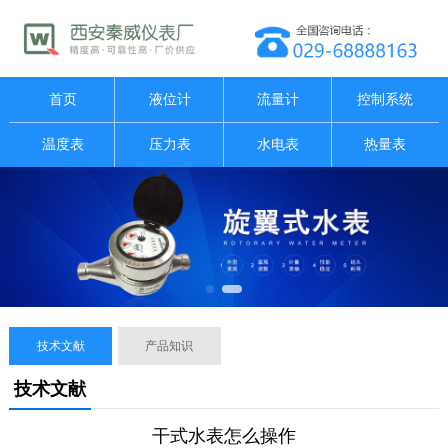
首页
液位计
流量计
控制系统
温度表
压力表
水电表
热量表
技术文献
产品知识
技术文献
干式水表怎么操作