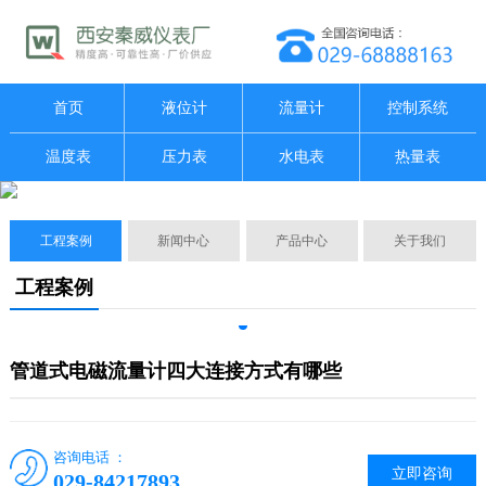
首页
液位计
流量计
控制系统
温度表
压力表
水电表
热量表
工程案例
新闻中心
产品中心
关于我们
工程案例
管道式电磁流量计四大连接方式有哪些
咨询电话 ：
立即咨询
029-84217893