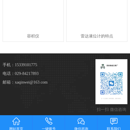
容积仪
雷达液位计的特点
手机：15339101775
电话：029-84217893
邮箱：xaqinwei@163.com
扫一扫 微信咨询
网站首页
一键拨号
微信咨询
联系我们