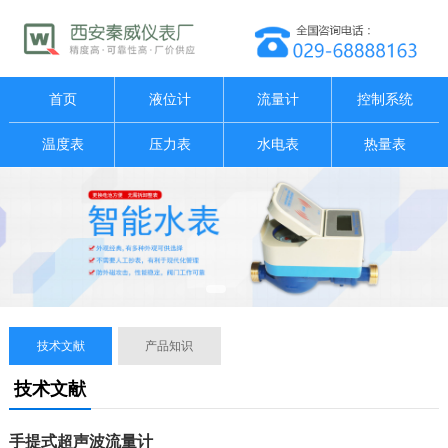
首页
液位计
流量计
控制系统
温度表
压力表
水电表
热量表
技术文献
产品知识
技术文献
手提式超声波流量计